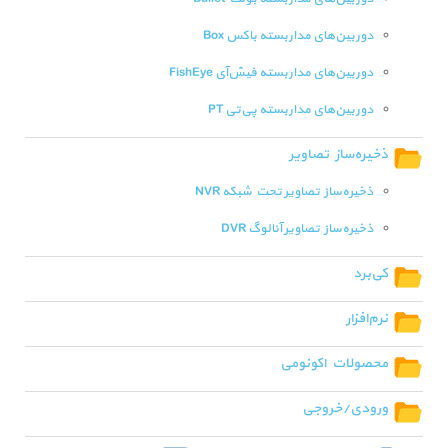
دوربین‌های مداربسته باکس Box
دوربین‌های مداربسته فیش‌آی FishEye
دوربین‌های مداربسته پی‌تی PT
ذخیره‌ساز تصاویر
ذخیره‌ساز تصاویر تحت شبکه NVR
ذخیره‌ساز تصاویر آنالوگ DVR
کی‌برد
نرم‌افزار
محصولات اکونومی
ورودی/خروجی